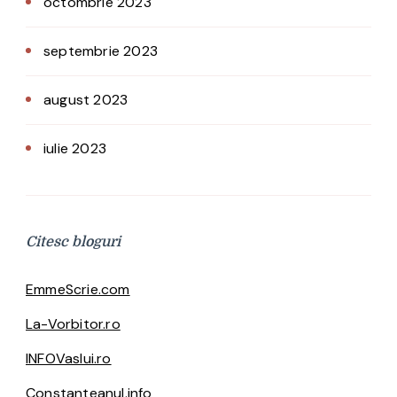
octombrie 2023
septembrie 2023
august 2023
iulie 2023
Citesc bloguri
EmmeScrie.com
La-Vorbitor.ro
INFOVaslui.ro
Constanteanul.info