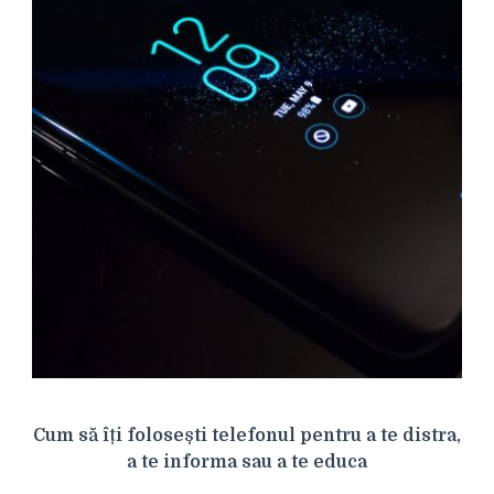
Cum să îți folosești telefonul pentru a te distra,
a te informa sau a te educa