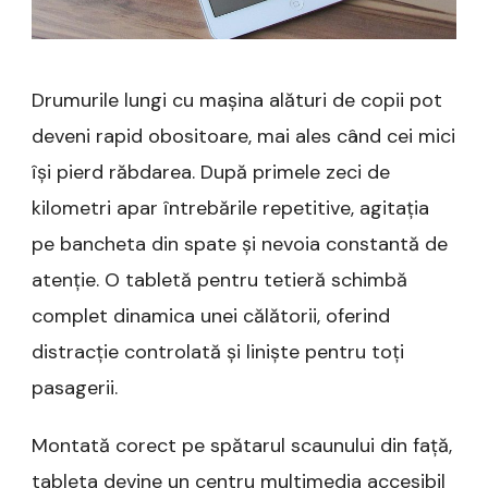
Drumurile lungi cu mașina alături de copii pot
deveni rapid obositoare, mai ales când cei mici
își pierd răbdarea. După primele zeci de
kilometri apar întrebările repetitive, agitația
pe bancheta din spate și nevoia constantă de
atenție. O tabletă pentru tetieră schimbă
complet dinamica unei călătorii, oferind
distracție controlată și liniște pentru toți
pasagerii.
Montată corect pe spătarul scaunului din față,
tableta devine un centru multimedia accesibil