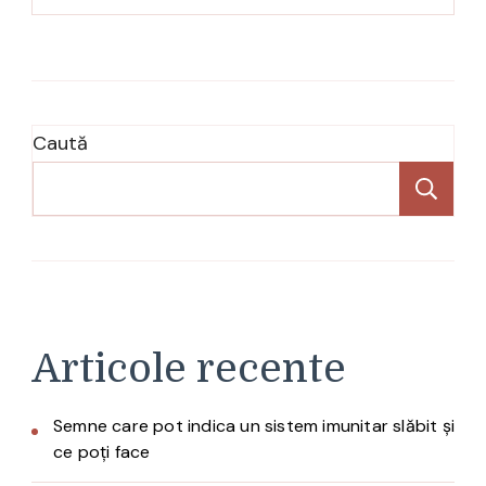
Caută
Ca
Articole recente
Semne care pot indica un sistem imunitar slăbit și
ce poți face