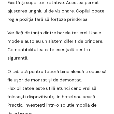
Există și suporturi rotative. Acestea permit
ajustarea unghiului de vizionare. Copilul poate
regla poziția fără să forțeze prinderea.
Verifică distanța dintre barele tetierei. Unele
modele auto au un sistem diferit de prindere.
Compatibilitatea este esențială pentru
siguranță.
O tabletă pentru tetieră bine aleasă trebuie să
fie ușor de montat și de demontat.
Flexibilitatea este utilă atunci când vrei să
folosești dispozitivul și în hotel sau acasă.
Practic, investești într-o soluție mobilă de
divertisment.