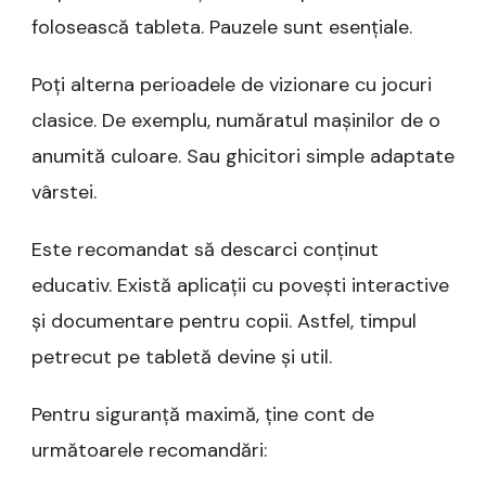
folosească tableta. Pauzele sunt esențiale.
Poți alterna perioadele de vizionare cu jocuri
clasice. De exemplu, număratul mașinilor de o
anumită culoare. Sau ghicitori simple adaptate
vârstei.
Este recomandat să descarci conținut
educativ. Există aplicații cu povești interactive
și documentare pentru copii. Astfel, timpul
petrecut pe tabletă devine și util.
Pentru siguranță maximă, ține cont de
următoarele recomandări: