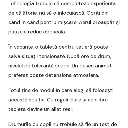
Tehnologia trebuie să completeze experiența
de călătorie, nu să o înlocuiască. Opriți din
când în când pentru mișcare. Aerul proaspăt și
pauzele reduc oboseala.
În vacanțe, o tabletă pentru tetieră poate
salva situații tensionate. După ore de drum,
nivelul de toleranță scade. Un desen animat
preferat poate detensiona atmosfera.
Totul ține de modul în care alegi să folosești
această soluție. Cu reguli clare și echilibru,
tableta devine un aliat real.
Drumurile cu copii nu trebuie să fie un test de