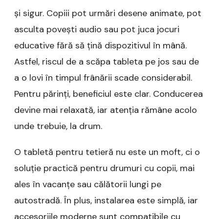
și sigur. Copiii pot urmări desene animate, pot
asculta povești audio sau pot juca jocuri
educative fără să țină dispozitivul în mână.
Astfel, riscul de a scăpa tableta pe jos sau de
a o lovi în timpul frânării scade considerabil.
Pentru părinți, beneficiul este clar. Conducerea
devine mai relaxată, iar atenția rămâne acolo
unde trebuie, la drum.
O tabletă pentru tetieră nu este un moft, ci o
soluție practică pentru drumuri cu copii, mai
ales în vacanțe sau călătorii lungi pe
autostradă. În plus, instalarea este simplă, iar
accesoriile moderne sunt compatibile cu