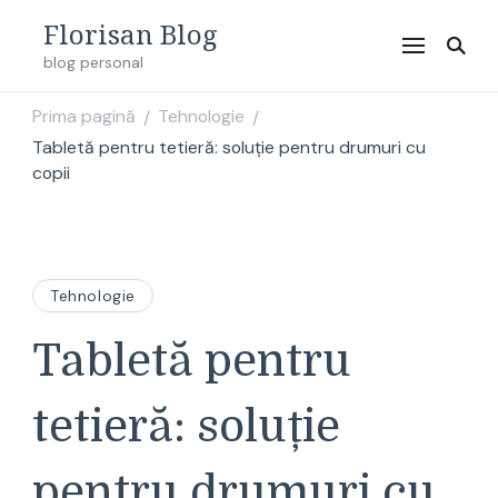
Florisan Blog
blog personal
Prima pagină
Tehnologie
/
/
Tabletă pentru tetieră: soluție pentru drumuri cu
copii
Tehnologie
Tabletă pentru
tetieră: soluție
pentru drumuri cu