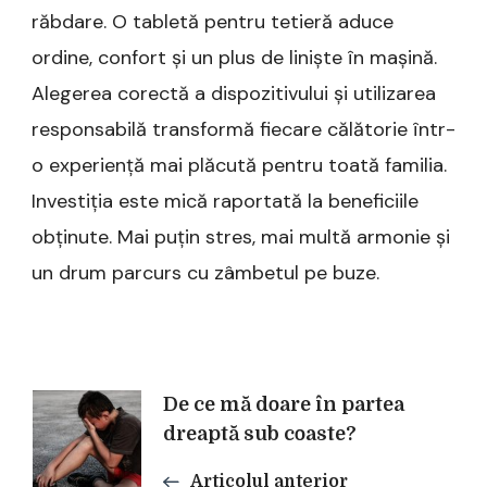
răbdare. O tabletă pentru tetieră aduce
ordine, confort și un plus de liniște în mașină.
Alegerea corectă a dispozitivului și utilizarea
responsabilă transformă fiecare călătorie într-
o experiență mai plăcută pentru toată familia.
Investiția este mică raportată la beneficiile
obținute. Mai puțin stres, mai multă armonie și
un drum parcurs cu zâmbetul pe buze.
Navigare
De ce mă doare în partea
dreaptă sub coaste?
în
Articolul anterior