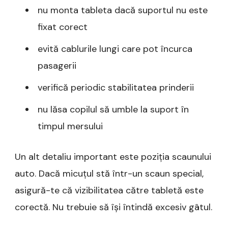
nu monta tableta dacă suportul nu este
fixat corect
evită cablurile lungi care pot încurca
pasagerii
verifică periodic stabilitatea prinderii
nu lăsa copilul să umble la suport în
timpul mersului
Un alt detaliu important este poziția scaunului
auto. Dacă micuțul stă într-un scaun special,
asigură-te că vizibilitatea către tabletă este
corectă. Nu trebuie să își întindă excesiv gâtul.