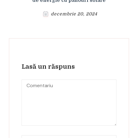
de energie cu panouri solare
decembrie 20, 2024
Lasă un răspuns