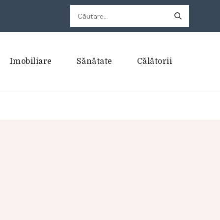
Caută
după:
Imobiliare
Sănătate
Călătorii