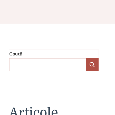
Caută
Caută
Articole