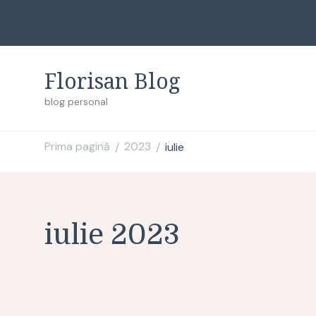
Florisan Blog
blog personal
Prima pagină
2023
iulie
/
/
iulie 2023