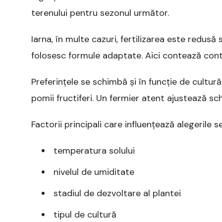
terenului pentru sezonul următor.
Iarna, în multe cazuri, fertilizarea este redusă 
folosesc formule adaptate. Aici contează contro
Preferințele se schimbă și în funcție de cultur
pomii fructiferi. Un fermier atent ajustează sch
Factorii principali care influențează alegerile s
temperatura solului
nivelul de umiditate
stadiul de dezvoltare al plantei
tipul de cultură