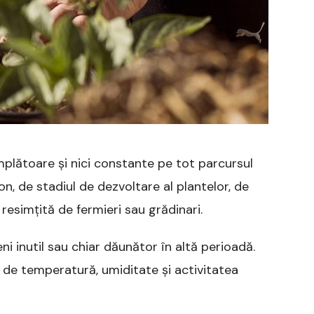
mplătoare și nici constante pe tot parcursul
on, de stadiul de dezvoltare al plantelor, de
resimțită de fermieri sau grădinari.
 inutil sau chiar dăunător în altă perioadă.
ie de temperatură, umiditate și activitatea