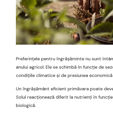
Preferințele pentru îngrășăminte nu sunt întâ
anului agricol. Ele se schimbă în funcție de sez
condițiile climatice și de presiunea economică 
Un îngrășământ eficient primăvara poate deveni
Solul reacționează diferit la nutrienți în funcț
biologică.