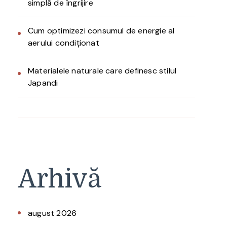
simplă de îngrijire
Cum optimizezi consumul de energie al
aerului condiționat
Materialele naturale care definesc stilul
Japandi
Arhivă
august 2026