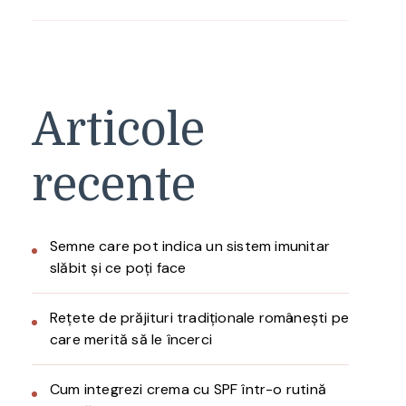
Articole
recente
Semne care pot indica un sistem imunitar
slăbit și ce poți face
Rețete de prăjituri tradiționale românești pe
care merită să le încerci
Cum integrezi crema cu SPF într-o rutină