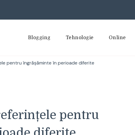
Blogging
Tehnologie
Online
le pentru îngrășăminte în perioade diferite
eferințele pentru
ioade diferite