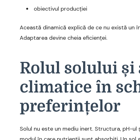
obiectivul producției
Această dinamică explică de ce nu există un î
Adaptarea devine cheia eficienței.
Rolul solului și 
climatice în s
preferințelor
Solul nu este un mediu inert. Structura, pH-ul 
modul în care nutrienții sunt absorbiți. Un sol 