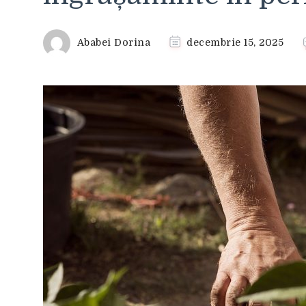
Ababei Dorina
decembrie 15, 2025