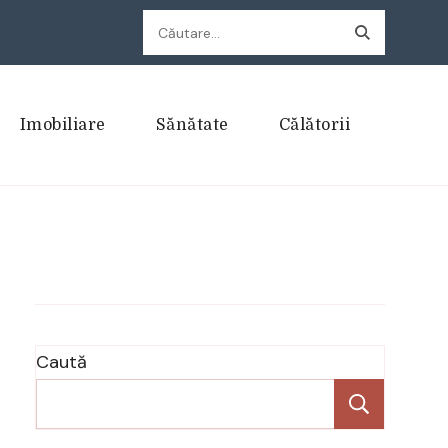
Caută
după:
Imobiliare
Sănătate
Călătorii
Caută
Caută