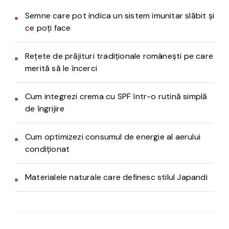
Semne care pot indica un sistem imunitar slăbit și
ce poți face
Rețete de prăjituri tradiționale românești pe care
merită să le încerci
Cum integrezi crema cu SPF într-o rutină simplă
de îngrijire
Cum optimizezi consumul de energie al aerului
condiționat
Materialele naturale care definesc stilul Japandi