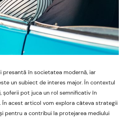
 presantă în societatea modernă, iar
ste un subiect de interes major. În contextul
 șoferii pot juca un rol semnificativ în
. În acest articol vom explora câteva strategii
și pentru a contribui la protejarea mediului