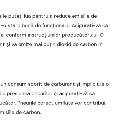
le puteți lua pentru a reduce emisiile de
tr-o stare bună de funcționare. Asigurați-vă că
ulei conform instrucțiunilor producătorului. O
nt și va emite mai puțin dioxid de carbon în
un consum sporit de carburant și implicit la o
dic presiunea pneurilor și asigurați-vă că
cător. Pneurile corect umflate vor contribui
misiile de carbon.