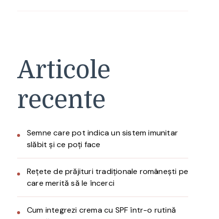
Articole
recente
Semne care pot indica un sistem imunitar
slăbit și ce poți face
Rețete de prăjituri tradiționale românești pe
care merită să le încerci
Cum integrezi crema cu SPF într-o rutină