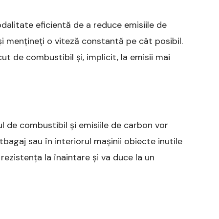
litate eficientă de a reduce emisiile de
 și mențineți o viteză constantă pe cât posibil.
de combustibil și, implicit, la emisii mai
 de combustibil și emisiile de carbon vor
tbagaj sau în interiorul mașinii obiecte inutile
ezistența la înaintare și va duce la un