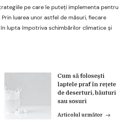
trategiile pe care le puteți implementa pentru
 Prin luarea unor astfel de măsuri, fiecare
în lupta împotriva schimbărilor climatice și
Cum să folosești
laptele praf în rețete
de deserturi, băuturi
sau sosuri
Articolul următor