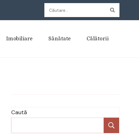
Caută
după:
Imobiliare
Sănătate
Călătorii
Caută
Caută