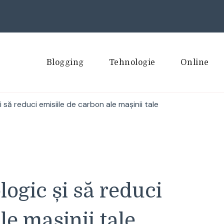
Blogging
Tehnologie
Online
să reduci emisiile de carbon ale mașinii tale
ogic și să reduci
le mașinii tale