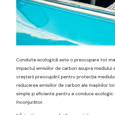
Conduita ecologică este o preocupare tot mai
impactul emisiilor de carbon asupra mediului e
creșterii preocupării pentru protecția mediului,
reducerea emisiilor de carbon ale mașinilor lor
simple și eficiente pentru a conduce ecologic 
înconjurător.