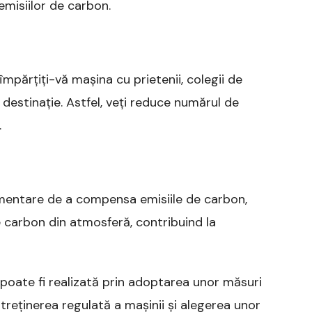
emisiilor de carbon.
împărțiți-vă mașina cu prietenii, colegii de
estinație. Astfel, veți reduce numărul de
.
imentare de a compensa emisiile de carbon,
e carbon din atmosferă, contribuind la
 poate fi realizată prin adoptarea unor măsuri
treținerea regulată a mașinii și alegerea unor