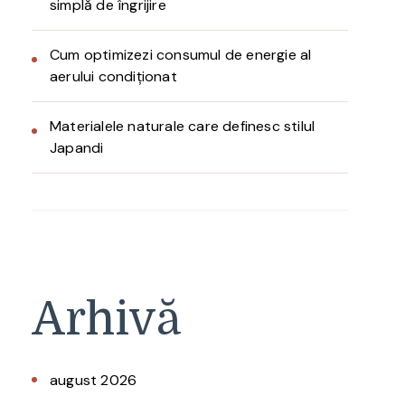
simplă de îngrijire
Cum optimizezi consumul de energie al
aerului condiționat
Materialele naturale care definesc stilul
Japandi
Arhivă
august 2026