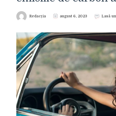
Redacția
august 6, 2023
Lasă u