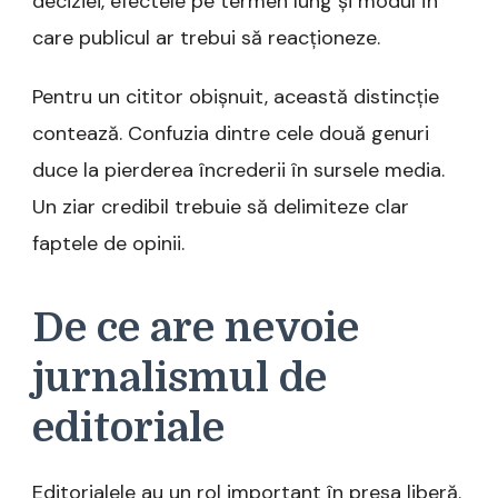
deciziei, efectele pe termen lung și modul în
care publicul ar trebui să reacționeze.
Pentru un cititor obișnuit, această distincție
contează. Confuzia dintre cele două genuri
duce la pierderea încrederii în sursele media.
Un ziar credibil trebuie să delimiteze clar
faptele de opinii.
De ce are nevoie
jurnalismul de
editoriale
Editorialele au un rol important în presa liberă.