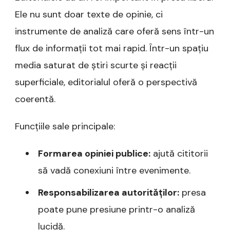
Ele nu sunt doar texte de opinie, ci
instrumente de analiză care oferă sens într-un
flux de informații tot mai rapid. Într-un spațiu
media saturat de știri scurte și reacții
superficiale, editorialul oferă o perspectivă
coerentă.
Funcțiile sale principale:
Formarea opiniei publice:
ajută cititorii
să vadă conexiuni între evenimente.
Responsabilizarea autorităților:
presa
poate pune presiune printr-o analiză
lucidă.