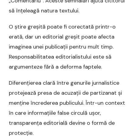
„Comentariu”. Aceste semnalări ajută cititorul
să înțeleagă natura textului.
O știre greșită poate fi corectată printr-o
erată, dar un editorial greșit poate afecta
imaginea unei publicații pentru mult timp.
Responsabilitatea editorialistului este să
argumenteze fără a deforma faptele.
Diferențierea clară între genurile jurnalistice
protejează presa de acuzații de partizanat și
menține încrederea publicului. Într-un context
în care informațiile false circulă ușor,
transparența editorială devine o formă de
protecție.