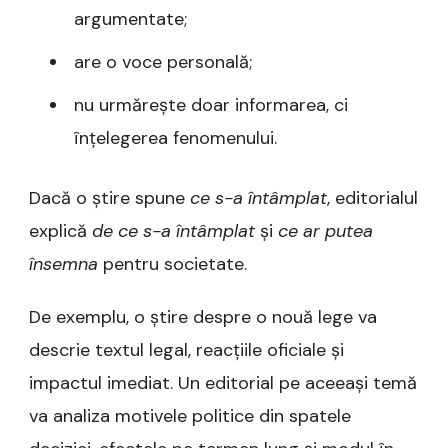
argumentate;
are o voce personală;
nu urmărește doar informarea, ci
înțelegerea fenomenului.
Dacă o știre spune
ce s-a întâmplat
, editorialul
explică
de ce s-a întâmplat
și
ce ar putea
însemna
pentru societate.
De exemplu, o știre despre o nouă lege va
descrie textul legal, reacțiile oficiale și
impactul imediat. Un editorial pe aceeași temă
va analiza motivele politice din spatele