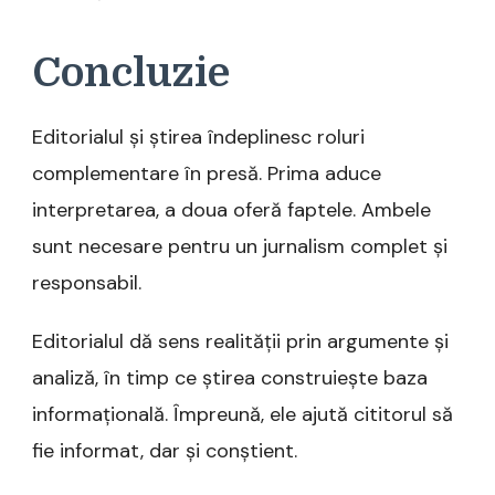
Concluzie
Editorialul și știrea îndeplinesc roluri
complementare în presă. Prima aduce
interpretarea, a doua oferă faptele. Ambele
sunt necesare pentru un jurnalism complet și
responsabil.
Editorialul dă sens realității prin argumente și
analiză, în timp ce știrea construiește baza
informațională. Împreună, ele ajută cititorul să
fie informat, dar și conștient.