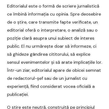
Editorialul este o formă de scriere jurnalistică
ce îmbină informația cu opinia. Spre deosebire
de o știre, care transmite fapte verificate, un
editorial oferă o interpretare, o analiză sau o
poziție clară asupra unui subiect de interes
public. El nu urmărește doar să informeze, ci
să ghideze gândirea cititorului, să explice
sensul evenimentelor și să arate implicațiile lor.
Într-un ziar, editorialul apare de obicei semnat
de redactorul-șef sau de un jurnalist cu
experiență, fiind considerat vocea oficială a
publicației.
O știre este neutră, construită pe principiul