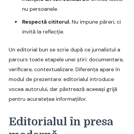
nu persoanele.
Respectă cititorul.
Nu impune păreri, ci
invită la reflecție.
Un editorial bun se scrie după ce jurnalistul a
parcurs toate etapele unei știri: documentare,
verificare, contextualizare. Diferența apare în
modul de prezentare: editorialul introduce
vocea autorului, dar păstrează aceeași grijă
pentru acuratețea informațiilor.
Editorialul în presa