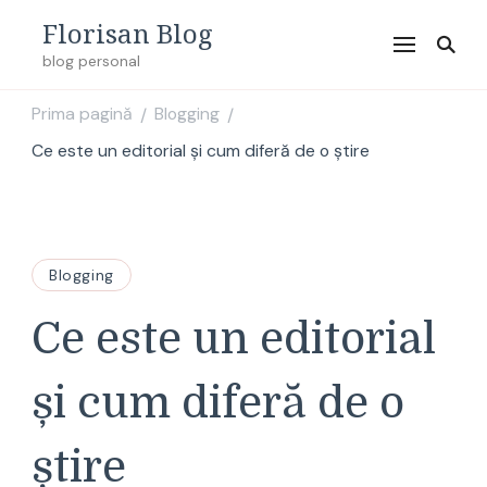
Florisan Blog
blog personal
Prima pagină
Blogging
/
/
Ce este un editorial și cum diferă de o știre
Blogging
Ce este un editorial
și cum diferă de o
știre