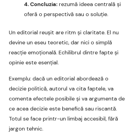
4. Concluzia:
rezumă ideea centrală și
oferă o perspectivă sau o soluție.
Un editorial reușit are ritm și claritate. El nu
devine un eseu teoretic, dar nici o simplă
reacție emoțională. Echilibrul dintre fapte și
opinie este esențial.
Exemplu: dacă un editorial abordează o
decizie politică, autorul va cita faptele, va
comenta efectele posibile și va argumenta de
ce acea decizie este benefică sau riscantă.
Totul se face printr-un limbaj accesibil, fără
jargon tehnic.