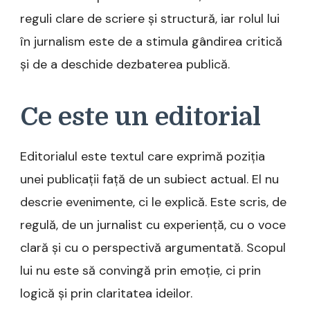
reguli clare de scriere și structură, iar rolul lui
în jurnalism este de a stimula gândirea critică
și de a deschide dezbaterea publică.
Ce este un editorial
Editorialul este textul care exprimă poziția
unei publicații față de un subiect actual. El nu
descrie evenimente, ci le explică. Este scris, de
regulă, de un jurnalist cu experiență, cu o voce
clară și cu o perspectivă argumentată. Scopul
lui nu este să convingă prin emoție, ci prin
logică și prin claritatea ideilor.