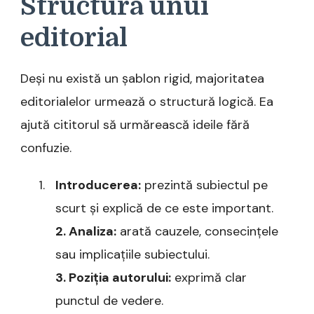
Structura unui
editorial
Deși nu există un șablon rigid, majoritatea
editorialelor urmează o structură logică. Ea
ajută cititorul să urmărească ideile fără
confuzie.
Introducerea:
prezintă subiectul pe
scurt și explică de ce este important.
2. Analiza:
arată cauzele, consecințele
sau implicațiile subiectului.
3. Poziția autorului:
exprimă clar
punctul de vedere.