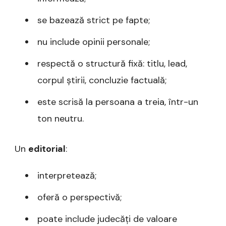
se bazează strict pe fapte;
nu include opinii personale;
respectă o structură fixă: titlu, lead,
corpul știrii, concluzie factuală;
este scrisă la persoana a treia, într-un
ton neutru.
Un
editorial
:
interpretează;
oferă o perspectivă;
poate include judecăți de valoare