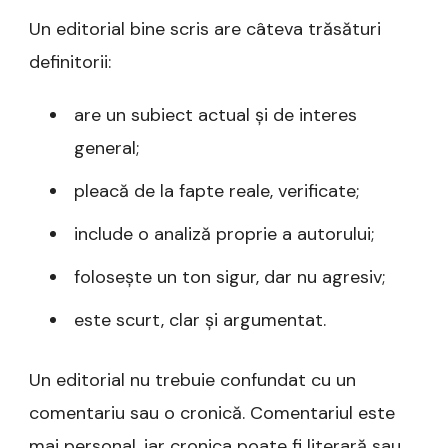
Un editorial bine scris are câteva trăsături
definitorii:
are un subiect actual și de interes
general;
pleacă de la fapte reale, verificate;
include o analiză proprie a autorului;
folosește un ton sigur, dar nu agresiv;
este scurt, clar și argumentat.
Un editorial nu trebuie confundat cu un
comentariu sau o cronică. Comentariul este
mai personal, iar cronica poate fi literară sau