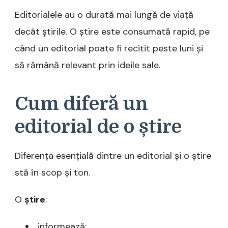
Editorialele au o durată mai lungă de viață
decât știrile. O știre este consumată rapid, pe
când un editorial poate fi recitit peste luni și
să rămână relevant prin ideile sale.
Cum diferă un
editorial de o știre
Diferența esențială dintre un editorial și o știre
stă în scop și ton.
O
știre
:
informează;