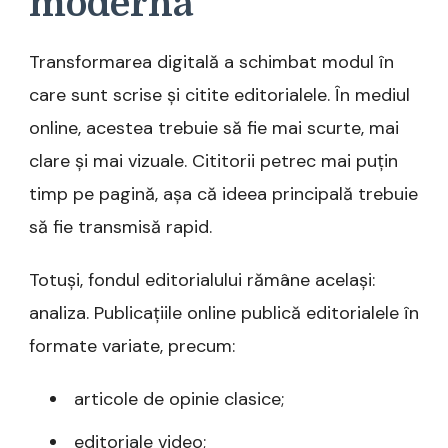
modernă
Transformarea digitală a schimbat modul în
care sunt scrise și citite editorialele. În mediul
online, acestea trebuie să fie mai scurte, mai
clare și mai vizuale. Cititorii petrec mai puțin
timp pe pagină, așa că ideea principală trebuie
să fie transmisă rapid.
Totuși, fondul editorialului rămâne același:
analiza. Publicațiile online publică editorialele în
formate variate, precum:
articole de opinie clasice;
editoriale video;