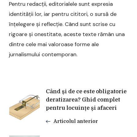
Pentru redacții, editorialele sunt expresia
identității lor, iar pentru cititori, o sursă de
înțelegere și reflecție. Când sunt scrise cu
rigoare și onestitate, aceste texte rămân una
dintre cele mai valoroase forme ale
jurnalismului contemporan.
Navigare
Când și de ce este obligatorie
deratizarea? Ghid complet
în
pentru locuințe și afaceri
articole
Articolul anterior