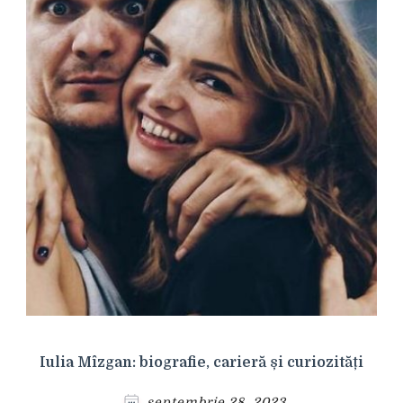
Iulia Mîzgan: biografie, carieră și curiozități
septembrie 28, 2023