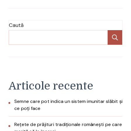
Caută
Ca
Articole recente
Semne care pot indica un sistem imunitar slăbit și
ce poți face
Rețete de prăjituri tradiționale românești pe care